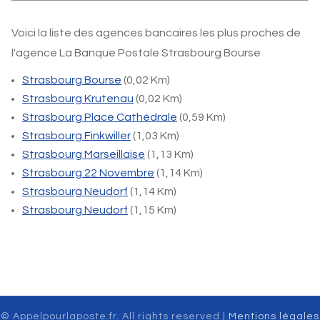
Voici la liste des agences bancaires les plus proches de
l'agence La Banque Postale Strasbourg Bourse
Strasbourg Bourse
(0,02 Km)
Strasbourg Krutenau
(0,02 Km)
Strasbourg Place Cathédrale
(0,59 Km)
Strasbourg Finkwiller
(1,03 Km)
Strasbourg Marseillaise
(1,13 Km)
Strasbourg 22 Novembre
(1,14 Km)
Strasbourg Neudorf
(1,14 Km)
Strasbourg Neudorf
(1,15 Km)
© Appelpourlaposte.fr. All rights reserved |
Mentions légales