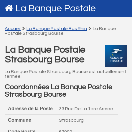
La Banque Postale
Accueil
La Banque Postale Bas Rhin
La Banque
Postale Strasbourg Bourse
La Banque Postale
Strasbourg Bourse
La Banque Postale Strasbourg Bourse est actuellement
fermée.
Coordonnées La Banque Postale
Strasbourg Bourse
Adresse de la Poste
33 Rue De La 1ere Armee
Commune
Strasbourg
Code Postal
67000