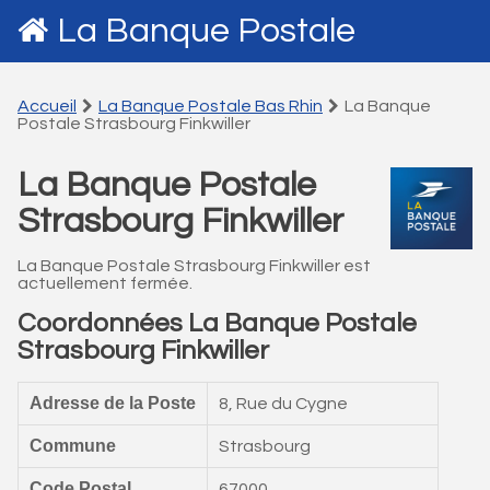
La Banque Postale
Accueil
La Banque Postale Bas Rhin
La Banque
Postale Strasbourg Finkwiller
La Banque Postale
Strasbourg Finkwiller
La Banque Postale Strasbourg Finkwiller est
actuellement fermée.
Coordonnées La Banque Postale
Strasbourg Finkwiller
Adresse de la Poste
8, Rue du Cygne
Commune
Strasbourg
Code Postal
67000