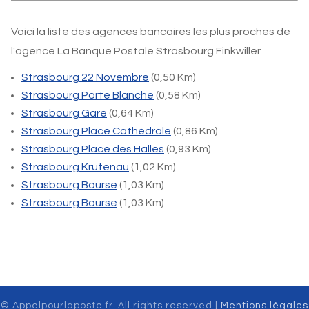
Voici la liste des agences bancaires les plus proches de
l'agence La Banque Postale Strasbourg Finkwiller
Strasbourg 22 Novembre
(0,50 Km)
Strasbourg Porte Blanche
(0,58 Km)
Strasbourg Gare
(0,64 Km)
Strasbourg Place Cathédrale
(0,86 Km)
Strasbourg Place des Halles
(0,93 Km)
Strasbourg Krutenau
(1,02 Km)
Strasbourg Bourse
(1,03 Km)
Strasbourg Bourse
(1,03 Km)
© Appelpourlaposte.fr. All rights reserved |
Mentions légales