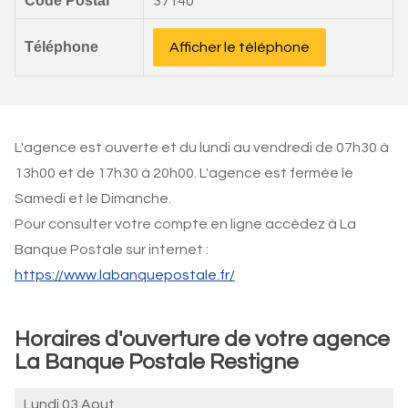
Code Postal
37140
Téléphone
Afficher le téléphone
L'agence est ouverte et du lundi au vendredi de 07h30 à
13h00 et de 17h30 à 20h00. L'agence est fermée le
Samedi et le Dimanche.
Pour consulter votre compte en ligne accédez à La
Banque Postale sur internet :
https://www.labanquepostale.fr/
Horaires d'ouverture de votre agence
La Banque Postale Restigne
Lundi 03 Aout