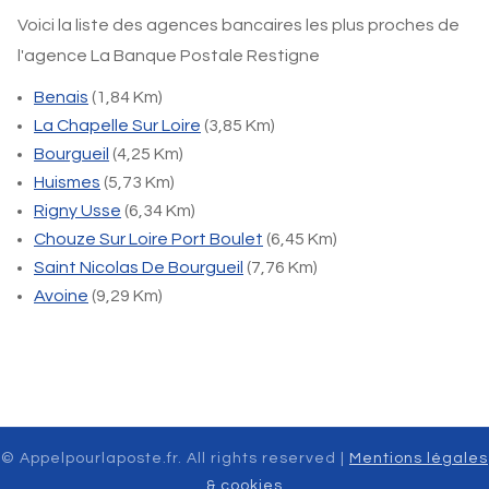
Voici la liste des agences bancaires les plus proches de
l'agence La Banque Postale Restigne
Benais
(1,84 Km)
La Chapelle Sur Loire
(3,85 Km)
Bourgueil
(4,25 Km)
Huismes
(5,73 Km)
Rigny Usse
(6,34 Km)
Chouze Sur Loire Port Boulet
(6,45 Km)
Saint Nicolas De Bourgueil
(7,76 Km)
Avoine
(9,29 Km)
© Appelpourlaposte.fr. All rights reserved |
Mentions légales
& cookies