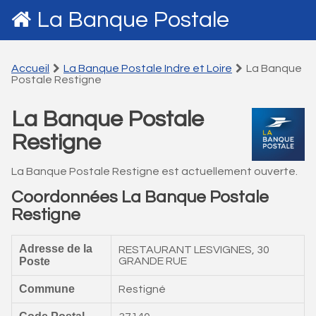
La Banque Postale
Accueil
La Banque Postale Indre et Loire
La Banque
Postale Restigne
La Banque Postale
Restigne
La Banque Postale Restigne est actuellement ouverte.
Coordonnées La Banque Postale
Restigne
Adresse de la
RESTAURANT LESVIGNES, 30
Poste
GRANDE RUE
Commune
Restigné