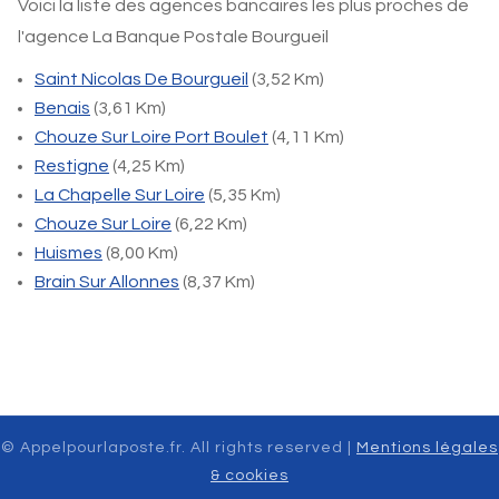
Voici la liste des agences bancaires les plus proches de
l'agence La Banque Postale Bourgueil
Saint Nicolas De Bourgueil
(3,52 Km)
Benais
(3,61 Km)
Chouze Sur Loire Port Boulet
(4,11 Km)
Restigne
(4,25 Km)
La Chapelle Sur Loire
(5,35 Km)
Chouze Sur Loire
(6,22 Km)
Huismes
(8,00 Km)
Brain Sur Allonnes
(8,37 Km)
© Appelpourlaposte.fr. All rights reserved |
Mentions légales
& cookies