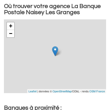
Où trouver votre agence La Banque
Postale Naisey Les Granges
+
−
Leaflet
| données ©
OpenStreetMap
/ODbL - rendu
OSM France
Banques à proximité :