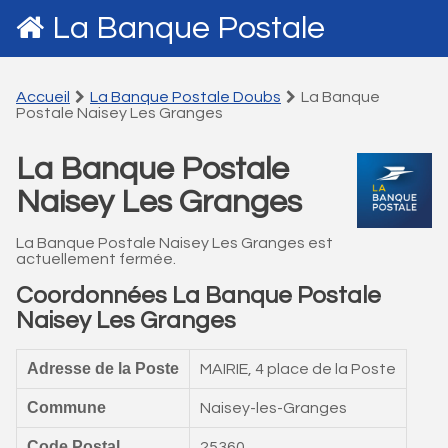
La Banque Postale
Accueil
La Banque Postale Doubs
La Banque
Postale Naisey Les Granges
La Banque Postale
Naisey Les Granges
La Banque Postale Naisey Les Granges est
actuellement fermée.
Coordonnées La Banque Postale
Naisey Les Granges
Adresse de la Poste
MAIRIE, 4 place de la Poste
Commune
Naisey-les-Granges
Code Postal
25360