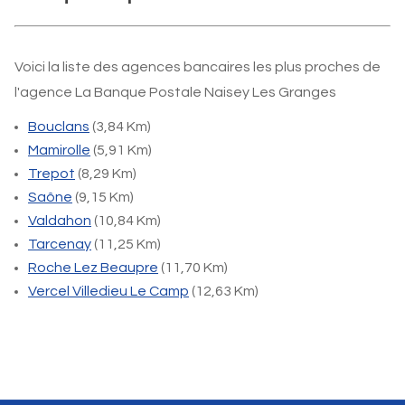
Voici la liste des agences bancaires les plus proches de
l'agence La Banque Postale Naisey Les Granges
Bouclans
(3,84 Km)
Mamirolle
(5,91 Km)
Trepot
(8,29 Km)
Saône
(9,15 Km)
Valdahon
(10,84 Km)
Tarcenay
(11,25 Km)
Roche Lez Beaupre
(11,70 Km)
Vercel Villedieu Le Camp
(12,63 Km)