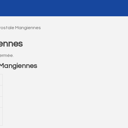
Postale Mangiennes
ennes
ermée.
 Mangiennes