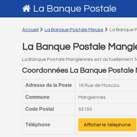
La Banque Postale
Accueil
La Banque Postale Meuse
La Banque 
La Banque Postale Mangi
La Banque Postale Mangiennes est actuellement f
Coordonnées La Banque Postale
Adresse de la Poste
16 Rue de Moscou
Commune
Mangiennes
Code Postal
55150
Téléphone
Afficher le téléphone