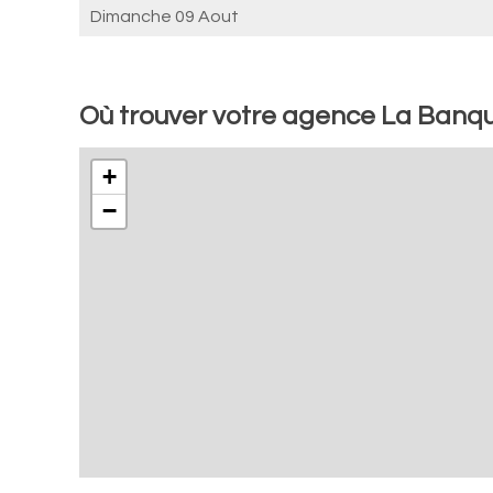
Dimanche 09 Aout
Où trouver votre agence La Banq
+
−