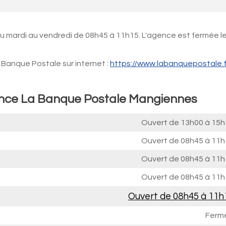
du mardi au vendredi de 08h45 à 11h15. L'agence est fermée l
Banque Postale sur internet :
https://www.labanquepostale.f
gence La Banque Postale Mangiennes
Ouvert de
13h00 à 15h
Ouvert de
08h45 à 11h
Ouvert de
08h45 à 11h
Ouvert de
08h45 à 11h
Ouvert de
08h45 à 11h
Ferm