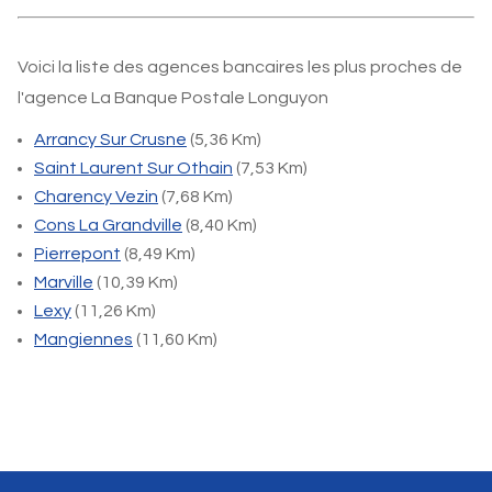
Voici la liste des agences bancaires les plus proches de
l'agence La Banque Postale Longuyon
Arrancy Sur Crusne
(5,36 Km)
Saint Laurent Sur Othain
(7,53 Km)
Charency Vezin
(7,68 Km)
Cons La Grandville
(8,40 Km)
Pierrepont
(8,49 Km)
Marville
(10,39 Km)
Lexy
(11,26 Km)
Mangiennes
(11,60 Km)