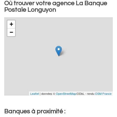
Où trouver votre agence La Banque
Postale Longuyon
+
−
Leaflet
| données ©
OpenStreetMap
/ODbL - rendu
OSM France
Banques à proximité :