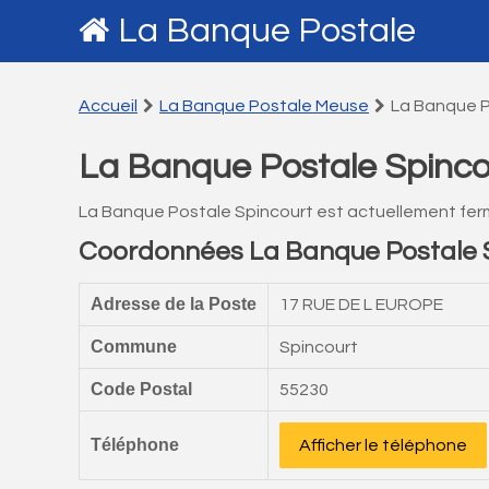
La Banque Postale
Accueil
La Banque Postale Meuse
La Banque P
La Banque Postale Spinco
La Banque Postale Spincourt est actuellement fer
Coordonnées La Banque Postale 
Adresse de la Poste
17 RUE DE L EUROPE
Commune
Spincourt
Code Postal
55230
Téléphone
Afficher le téléphone