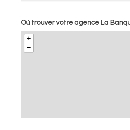
Où trouver votre agence La Banqu
+
−