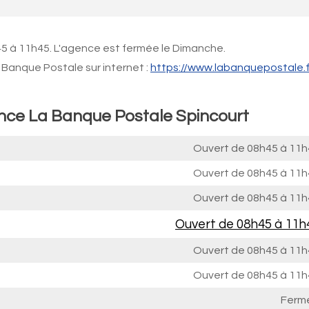
45 à 11h45. L'agence est fermée le Dimanche.
Banque Postale sur internet :
https://www.labanquepostale.f
ence La Banque Postale Spincourt
Ouvert de
08h45 à 11h
Ouvert de
08h45 à 11h
Ouvert de
08h45 à 11h
Ouvert de
08h45 à 11h
Ouvert de
08h45 à 11h
Ouvert de
08h45 à 11h
Ferm