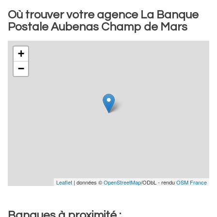
Où trouver votre agence La Banque
Postale Aubenas Champ de Mars
+
−
Leaflet
| données ©
OpenStreetMap
/ODbL - rendu
OSM France
Banques à proximité :