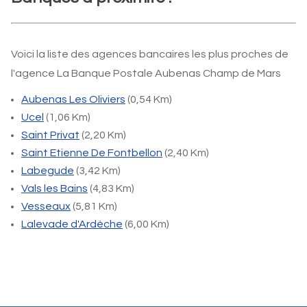
Voici la liste des agences bancaires les plus proches de
l'agence La Banque Postale Aubenas Champ de Mars
Aubenas Les Oliviers
(0,54 Km)
Ucel
(1,06 Km)
Saint Privat
(2,20 Km)
Saint Etienne De Fontbellon
(2,40 Km)
Labegude
(3,42 Km)
Vals les Bains
(4,83 Km)
Vesseaux
(5,81 Km)
Lalevade d'Ardèche
(6,00 Km)