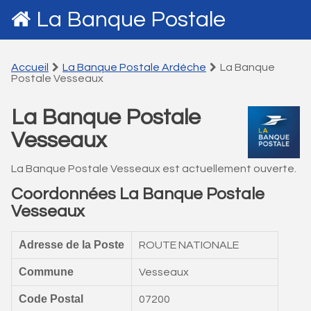
La Banque Postale
Accueil
La Banque Postale Ardéche
La Banque
Postale Vesseaux
La Banque Postale
Vesseaux
La Banque Postale Vesseaux est actuellement ouverte.
Coordonnées La Banque Postale
Vesseaux
Adresse de la Poste
ROUTE NATIONALE
Commune
Vesseaux
Code Postal
07200