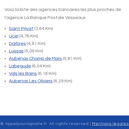
Voici la liste des agences bancaires les plus proches de
l'agence La Banque Postale Vesseaux
Saint Privat
(3,64 Km)
Ucel
(4,76 Km)
Darbres
(4,91 Km)
Lussas
(5,09 Km)
Aubenas Champ de Mars
(5,81 Km)
Labegude
(6,04 Km)
Vals les Bains
(6,16 Km)
Aubenas Les Oliviers
(6,29 Km)
© Appelpourlaposte.fr. All rights reserved |
Mentions légales