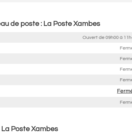
eau de poste : La Poste Xambes
Ouvert de
09h00 à 11h
Ferm
Ferm
Ferm
Ferm
Ferm
Ferm
 : La Poste Xambes