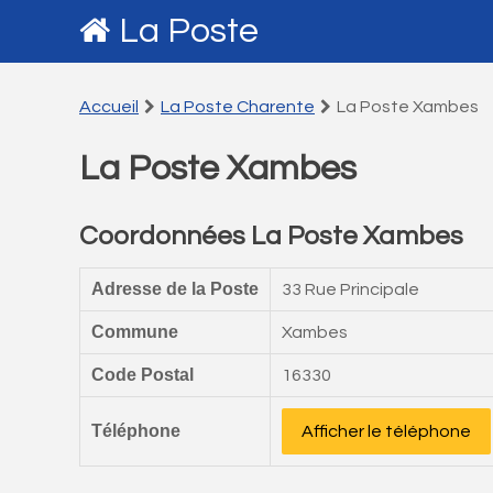
La Poste
Accueil
La Poste Charente
La Poste Xambes
La Poste Xambes
Coordonnées La Poste Xambes
Adresse de la Poste
33 Rue Principale
Commune
Xambes
Code Postal
16330
Téléphone
Afficher le téléphone