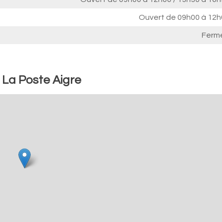
Ouvert de
09h00 à 12h
Ferm
 La Poste Aigre