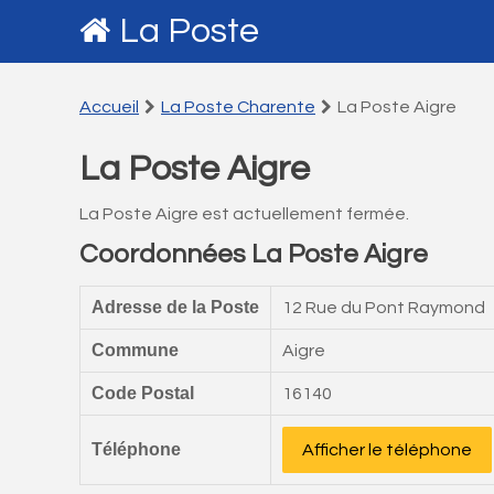
La Poste
Accueil
La Poste Charente
La Poste Aigre
La Poste Aigre
La Poste Aigre est actuellement fermée.
Coordonnées La Poste Aigre
Adresse de la Poste
12 Rue du Pont Raymond
Commune
Aigre
Code Postal
16140
Téléphone
Afficher le téléphone