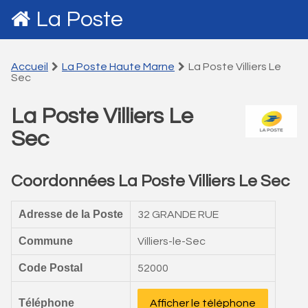
La Poste
Accueil
La Poste Haute Marne
La Poste Villiers Le
Sec
La Poste Villiers Le
Sec
Coordonnées La Poste Villiers Le Sec
Adresse de la Poste
32 GRANDE RUE
Commune
Villiers-le-Sec
Code Postal
52000
Téléphone
Afficher le téléphone