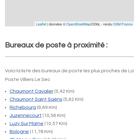
Leaflet
| données ©
OpenStreetMap
/ODbL - rendu
OSM France
Bureaux de poste à proximité :
Voici la liste des bureaux de poste les plus proches de La
Poste Villiers Le Sec
Chaumont Cavalier
(5,42 Km)
Chaumont Saint Saëns
(5,62 Km)
Richebourg
(9,69 Km)
Juzennecourt
(10,56 Km)
Luzy Sur Marne
(10,57 Km)
Bologne
(11,78 Km)