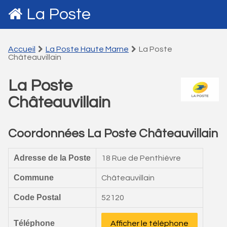
La Poste
Accueil
La Poste Haute Marne
La Poste
Châteauvillain
La Poste
Châteauvillain
Coordonnées La Poste Châteauvillain
Adresse de la Poste
18 Rue de Penthièvre
Commune
Châteauvillain
Code Postal
52120
Téléphone
Afficher le téléphone