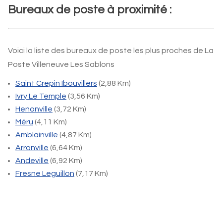
Bureaux de poste à proximité :
Voici la liste des bureaux de poste les plus proches de La
Poste Villeneuve Les Sablons
Saint Crepin Ibouvillers
(2,88 Km)
Ivry Le Temple
(3,56 Km)
Henonville
(3,72 Km)
Méru
(4,11 Km)
Amblainville
(4,87 Km)
Arronville
(6,64 Km)
Andeville
(6,92 Km)
Fresne Leguillon
(7,17 Km)