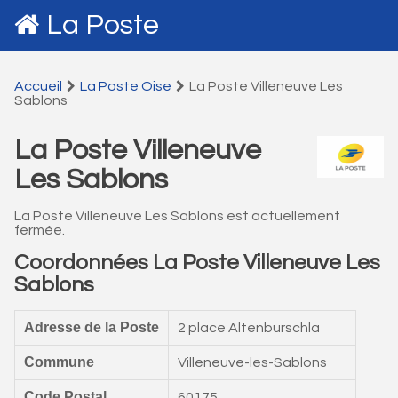
La Poste
Accueil
La Poste Oise
La Poste Villeneuve Les
Sablons
La Poste Villeneuve
Les Sablons
La Poste Villeneuve Les Sablons est actuellement
fermée.
Coordonnées La Poste Villeneuve Les
Sablons
Adresse de la Poste
2 place Altenburschla
Commune
Villeneuve-les-Sablons
Code Postal
60175