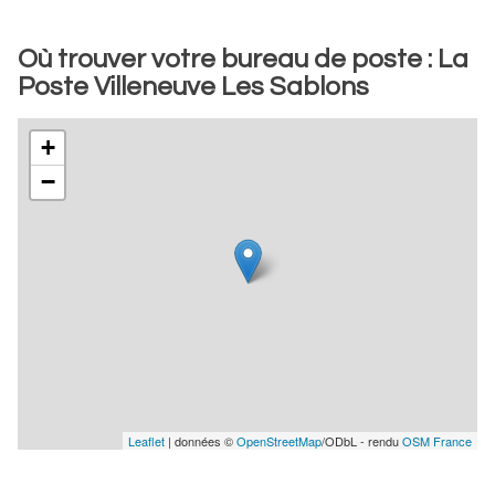
Où trouver votre bureau de poste : La
Poste Villeneuve Les Sablons
+
−
Leaflet
| données ©
OpenStreetMap
/ODbL - rendu
OSM France