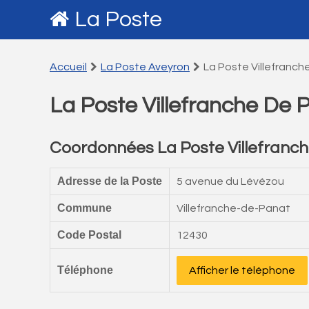
La Poste
Accueil
La Poste Aveyron
La Poste Villefranch
La Poste Villefranche De 
Coordonnées La Poste Villefranc
Adresse de la Poste
5 avenue du Lévézou
Commune
Villefranche-de-Panat
Code Postal
12430
Téléphone
Afficher le téléphone