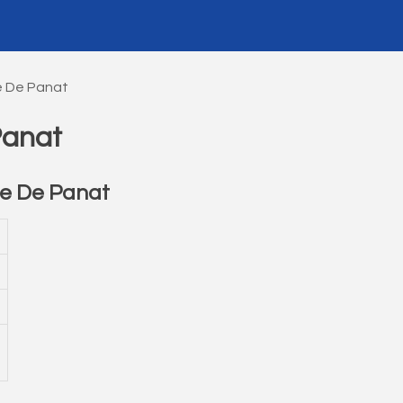
e De Panat
Panat
he De Panat