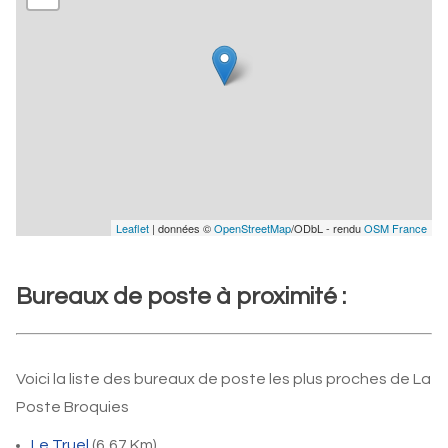
Leaflet
| données ©
OpenStreetMap
/ODbL - rendu
OSM France
Bureaux de poste à proximité :
Voici la liste des bureaux de poste les plus proches de La
Poste Broquies
Le Truel
(6,67 Km)