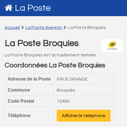
La Poste
Accueil
La Poste Aveyron
La Poste Broquies
La Poste Broquies
La Poste Broquies est actuellement fermée.
Coordonnées La Poste Broquies
Adresse de la Poste
9 RUE GRANDE
Commune
Broquiès
Code Postal
12480
Téléphone
Afficher le téléphone