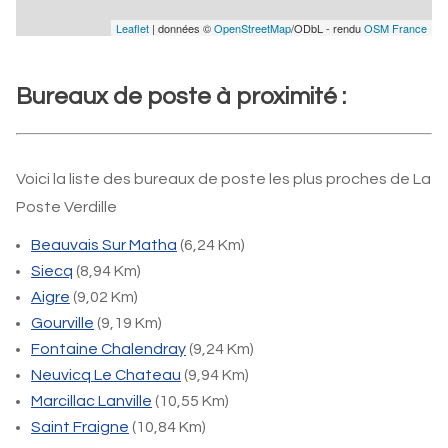
Leaflet
| données ©
OpenStreetMap
/ODbL - rendu
OSM France
Bureaux de poste à proximité :
Voici la liste des bureaux de poste les plus proches de La
Poste Verdille
Beauvais Sur Matha
(6,24 Km)
Siecq
(8,94 Km)
Aigre
(9,02 Km)
Gourville
(9,19 Km)
Fontaine Chalendray
(9,24 Km)
Neuvicq Le Chateau
(9,94 Km)
Marcillac Lanville
(10,55 Km)
Saint Fraigne
(10,84 Km)