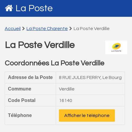
La Poste
Accueil
La Poste Charente
La Poste Verdille
La Poste Verdille
Coordonnées La Poste Verdille
Adresse de la Poste
8 RUE JULES FERRY, Le Bourg
Commune
Verdille
Code Postal
16140
Téléphone
Afficher le téléphone