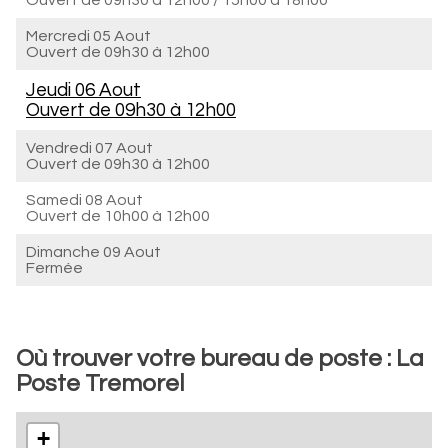
Ouvert de
09h30 à 12h00
/
15h00 à 18h00
Mercredi 05 Aout
Ouvert de
09h30 à 12h00
Jeudi 06 Aout
Ouvert de
09h30 à 12h00
Vendredi 07 Aout
Ouvert de
09h30 à 12h00
Samedi 08 Aout
Ouvert de
10h00 à 12h00
Dimanche 09 Aout
Fermée
Où trouver votre bureau de poste : La
Poste Tremorel
+