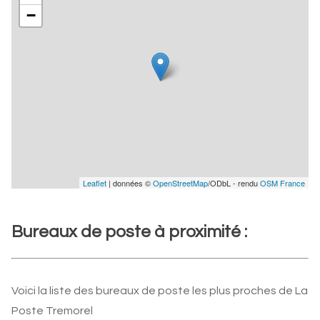
−
Leaflet
| données ©
OpenStreetMap
/ODbL - rendu
OSM France
Bureaux de poste à proximité :
Voici la liste des bureaux de poste les plus proches de La
Poste Tremorel