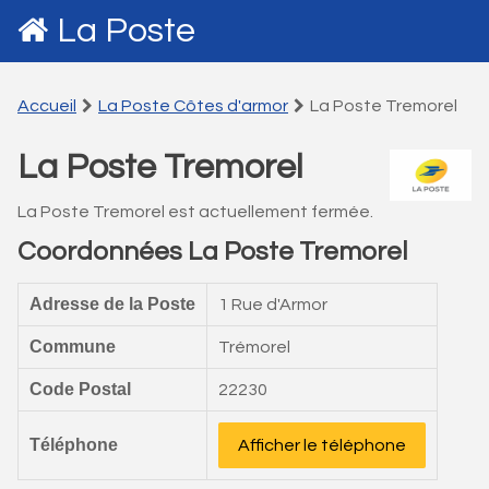
La Poste
Accueil
La Poste Côtes d'armor
La Poste Tremorel
La Poste Tremorel
La Poste Tremorel est actuellement fermée.
Coordonnées La Poste Tremorel
Adresse de la Poste
1 Rue d'Armor
Commune
Trémorel
Code Postal
22230
Téléphone
Afficher le téléphone