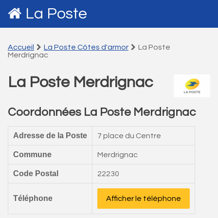
La Poste
Accueil
La Poste Côtes d'armor
La Poste
Merdrignac
La Poste Merdrignac
Coordonnées La Poste Merdrignac
Adresse de la Poste
7 place du Centre
Commune
Merdrignac
Code Postal
22230
Téléphone
Afficher le téléphone