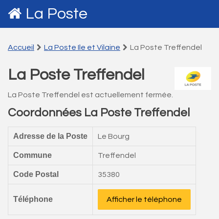
La Poste
Accueil
La Poste Ile et Vilaine
La Poste Treffendel
La Poste Treffendel
La Poste Treffendel est actuellement fermée.
Coordonnées La Poste Treffendel
Adresse de la Poste
Le Bourg
Commune
Treffendel
Code Postal
35380
Téléphone
Afficher le téléphone