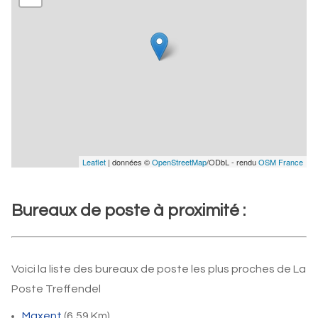
Leaflet
| données ©
OpenStreetMap
/ODbL - rendu
OSM France
Bureaux de poste à proximité :
Voici la liste des bureaux de poste les plus proches de La
Poste Treffendel
Maxent
(6,59 Km)