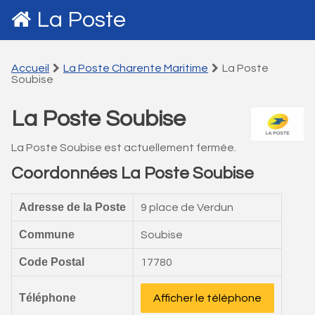
La Poste
Accueil
La Poste Charente Maritime
La Poste
Soubise
La Poste Soubise
La Poste Soubise est actuellement fermée.
Coordonnées La Poste Soubise
Adresse de la Poste
9 place de Verdun
Commune
Soubise
Code Postal
17780
Téléphone
Afficher le téléphone