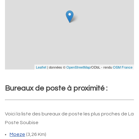
Leaflet
| données ©
OpenStreetMap
/ODbL - rendu
OSM France
Bureaux de poste à proximité :
Voici la liste des bureaux de poste les plus proches de La
Poste Soubise
Moeze
(3,26 Km)