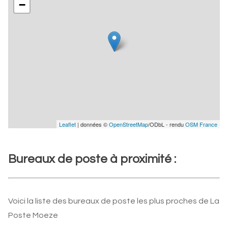
−
Leaflet
| données ©
OpenStreetMap
/ODbL - rendu
OSM France
Bureaux de poste à proximité :
Voici la liste des bureaux de poste les plus proches de La
Poste Moeze