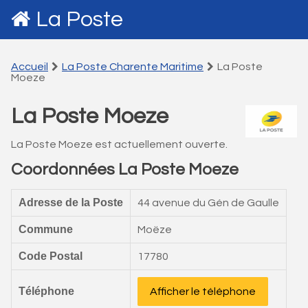
La Poste
Accueil
La Poste Charente Maritime
La Poste
Moeze
La Poste Moeze
La Poste Moeze est actuellement ouverte.
Coordonnées La Poste Moeze
Adresse de la Poste
44 avenue du Gén de Gaulle
Commune
Moëze
Code Postal
17780
Téléphone
Afficher le téléphone