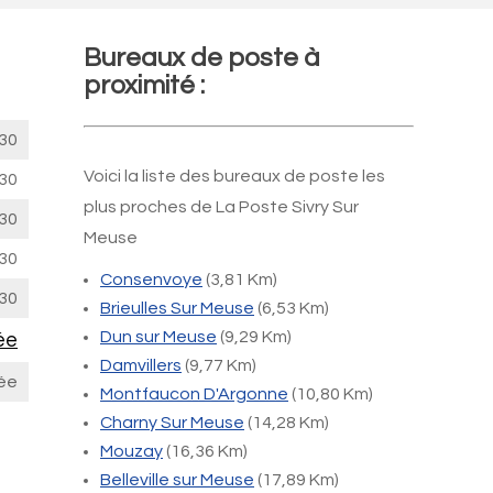
Bureaux de poste à
proximité :
30
Voici la liste des bureaux de poste les
30
plus proches de La Poste Sivry Sur
30
Meuse
30
Consenvoye
(3,81 Km)
30
Brieulles Sur Meuse
(6,53 Km)
Dun sur Meuse
(9,29 Km)
ée
Damvillers
(9,77 Km)
ée
Montfaucon D'Argonne
(10,80 Km)
Charny Sur Meuse
(14,28 Km)
Mouzay
(16,36 Km)
Belleville sur Meuse
(17,89 Km)