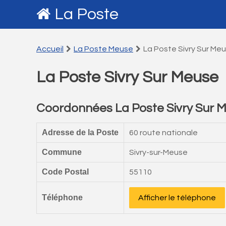
La Poste
Accueil
La Poste Meuse
La Poste Sivry Sur Me
La Poste Sivry Sur Meuse
Coordonnées La Poste Sivry Sur 
Adresse de la Poste
60 route nationale
Commune
Sivry-sur-Meuse
Code Postal
55110
Téléphone
Afficher le téléphone