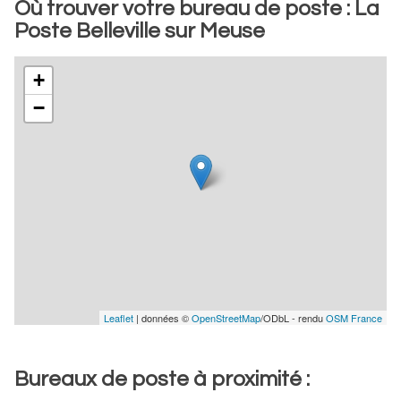
Où trouver votre bureau de poste : La
Poste Belleville sur Meuse
+
−
Leaflet
| données ©
OpenStreetMap
/ODbL - rendu
OSM France
Bureaux de poste à proximité :