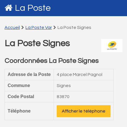
La Poste
Accueil
La Poste Var
La Poste Signes
La Poste Signes
Coordonnées La Poste Signes
Adresse de la Poste
4 place Marcel Pagnol
Commune
Signes
Code Postal
83870
Téléphone
Afficher le téléphone