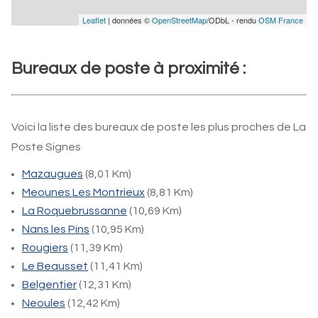
Leaflet
| données ©
OpenStreetMap
/ODbL - rendu
OSM France
Bureaux de poste à proximité :
Voici la liste des bureaux de poste les plus proches de La
Poste Signes
Mazaugues
(8,01 Km)
Meounes Les Montrieux
(8,81 Km)
La Roquebrussanne
(10,69 Km)
Nans les Pins
(10,95 Km)
Rougiers
(11,39 Km)
Le Beausset
(11,41 Km)
Belgentier
(12,31 Km)
Neoules
(12,42 Km)