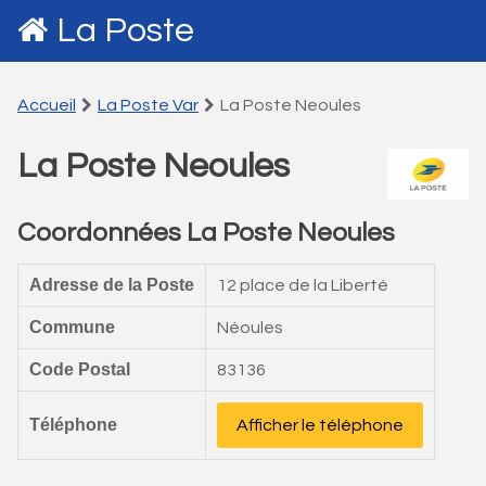
La Poste
Accueil
La Poste Var
La Poste Neoules
La Poste Neoules
Coordonnées La Poste Neoules
Adresse de la Poste
12 place de la Liberté
Commune
Néoules
Code Postal
83136
Téléphone
Afficher le téléphone