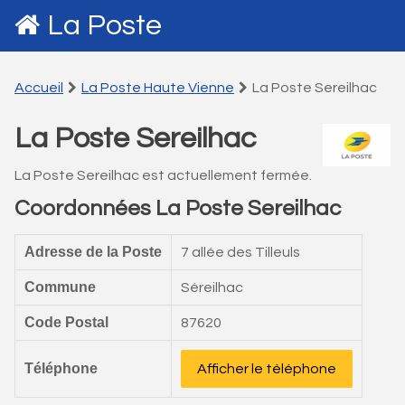
La Poste
Accueil
La Poste Haute Vienne
La Poste Sereilhac
La Poste Sereilhac
La Poste Sereilhac est actuellement fermée.
Coordonnées La Poste Sereilhac
Adresse de la Poste
7 allée des Tilleuls
Commune
Séreilhac
Code Postal
87620
Téléphone
Afficher le téléphone