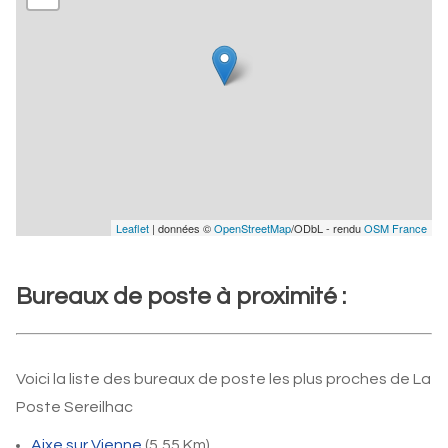
Leaflet
| données ©
OpenStreetMap
/ODbL - rendu
OSM France
Bureaux de poste à proximité :
Voici la liste des bureaux de poste les plus proches de La
Poste Sereilhac
Aixe sur Vienne
(5,55 Km)