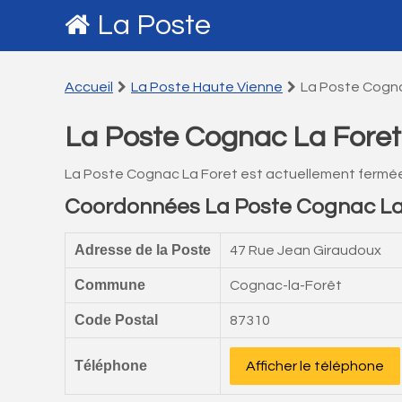
La Poste
Accueil
La Poste Haute Vienne
La Poste Cogna
La Poste Cognac La Foret
La Poste Cognac La Foret est actuellement fermé
Coordonnées La Poste Cognac La
Adresse de la Poste
47 Rue Jean Giraudoux
Commune
Cognac-la-Forêt
Code Postal
87310
Téléphone
Afficher le téléphone