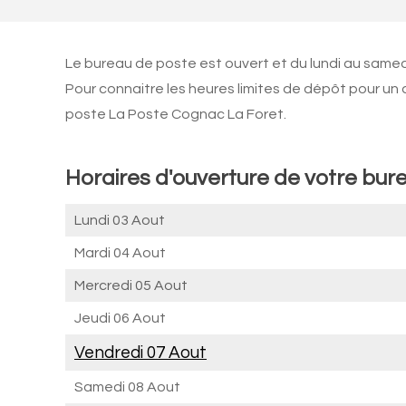
Le bureau de poste est ouvert et du lundi au same
Pour connaitre les heures limites de dépôt pour un
poste La Poste Cognac La Foret.
Horaires d'ouverture de votre bur
Lundi 03 Aout
Mardi 04 Aout
Mercredi 05 Aout
Jeudi 06 Aout
Vendredi 07 Aout
Samedi 08 Aout