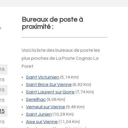
Bureaux de poste à
proximité :
e
Voici la liste des bureaux de poste les
plus proches de La Poste Cognac La
Foret
15
Saint Victurnien
(5,14 Km)
15
Saint Brice Sur Vienne
(6,92 Km)
15
Saint Laurent sur Gorre
(7,74 Km)
Sereilhac
(9,06 Km)
15
Verneuil sur Vienne
(9,46 Km)
15
Saint Junien
(10,29 Km)
Aixe sur Vienne
(11,04 Km)
15