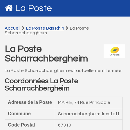
La Poste
Accueil
La Poste Bas Rhin
La Poste
Scharrachbergheim
La Poste
Scharrachbergheim
La Poste Scharrachbergheim est actuellement fermée.
Coordonnées La Poste
Scharrachbergheim
Adresse de la Poste
MAIRIE, 74 Rue Principale
Commune
Scharrachbergheim-Irmstett
Code Postal
67310