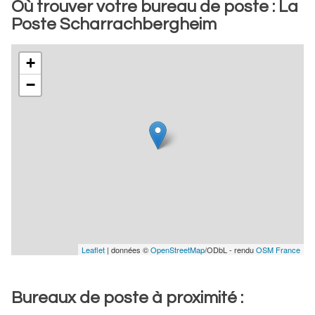
Où trouver votre bureau de poste : La
Poste Scharrachbergheim
+
−
Leaflet
| données ©
OpenStreetMap
/ODbL - rendu
OSM France
Bureaux de poste à proximité :