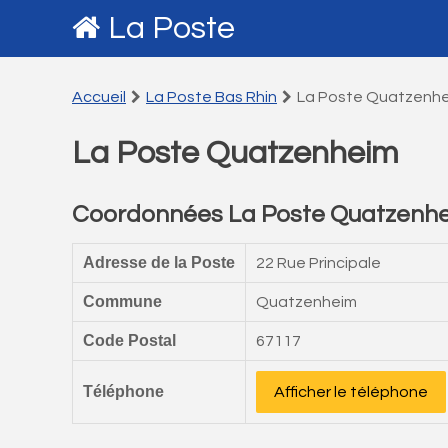
La Poste
Accueil
La Poste Bas Rhin
La Poste Quatzenh
La Poste Quatzenheim
Coordonnées La Poste Quatzenh
Adresse de la Poste
22 Rue Principale
Commune
Quatzenheim
Code Postal
67117
Téléphone
Afficher le téléphone