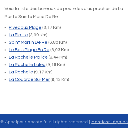
Voici la liste des bureaux de poste les plus proches de La
Poste Sainte Marie De Re
Rivedoux Plage
(3,17 Km)
La Flotte
(3,99 Km)
Saint Martin De Re
(6,80 Km)
Le Bois Plage En Re
(6,93 Km)
La Rochelle Pallice
(8,44 Km)
La Rochelle Laleu
(9,16 Km)
La Rochelle
(9,17 Km)
La Couarde Sur Mer
(9,43 Km)
© Appelpourlaposte.fr. All rights reserved |
Mentions légales