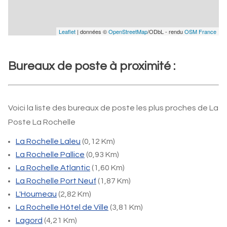
Leaflet
| données ©
OpenStreetMap
/ODbL - rendu
OSM France
Bureaux de poste à proximité :
Voici la liste des bureaux de poste les plus proches de La
Poste La Rochelle
La Rochelle Laleu
(0,12 Km)
La Rochelle Pallice
(0,93 Km)
La Rochelle Atlantic
(1,60 Km)
La Rochelle Port Neuf
(1,87 Km)
L'Houmeau
(2,82 Km)
La Rochelle Hôtel de Ville
(3,81 Km)
Lagord
(4,21 Km)