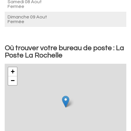
Samedi 08 Aout
Fermée
Dimanche 09 Aout
Fermée
Où trouver votre bureau de poste : La
Poste La Rochelle
+
−