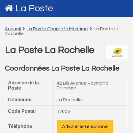
La Poste
Accueil
La Poste Charente Maritime
La Poste La
Rochelle
La Poste La Rochelle
Coordonnées La Poste La Rochelle
Adresse de la
42 Bis Avenue Raymond
Poste
Poincare
Commune
La Rochelle
Code Postal
17000
Téléphone
Afficher le téléphone