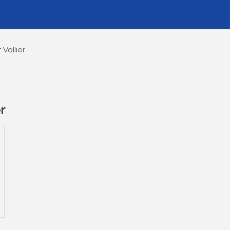
 Vallier
r