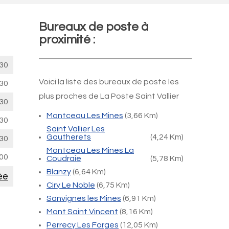
Bureaux de poste à
proximité :
30
Voici la liste des bureaux de poste les
30
plus proches de La Poste Saint Vallier
30
Montceau Les Mines
(3,66 Km)
30
Saint Vallier Les
Gautherets
(4,24 Km)
30
Montceau Les Mines La
00
Coudraie
(5,78 Km)
Blanzy
(6,64 Km)
ée
Ciry Le Noble
(6,75 Km)
Sanvignes les Mines
(6,91 Km)
Mont Saint Vincent
(8,16 Km)
Perrecy Les Forges
(12,05 Km)