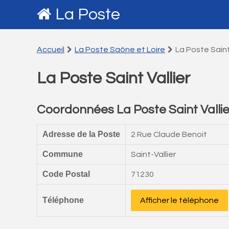
La Poste
Accueil
La Poste Saône et Loire
La Poste Saint
La Poste Saint Vallier
Coordonnées La Poste Saint Vallie
Adresse de la Poste
2 Rue Claude Benoit
Commune
Saint-Vallier
Code Postal
71230
Téléphone
Afficher le téléphone