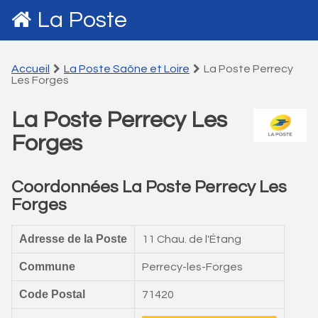
La Poste
Accueil
La Poste Saône et Loire
La Poste Perrecy
Les Forges
La Poste Perrecy Les
Forges
Coordonnées La Poste Perrecy Les
Forges
Adresse de la Poste
11 Chau. de l'Étang
Commune
Perrecy-les-Forges
Code Postal
71420