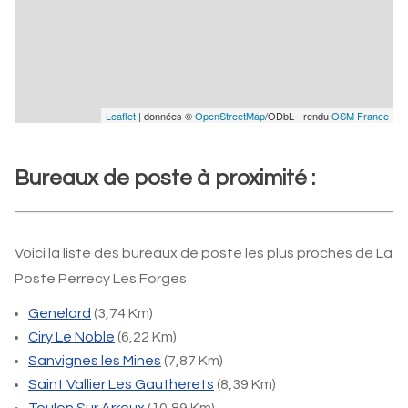
Leaflet
| données ©
OpenStreetMap
/ODbL - rendu
OSM France
Bureaux de poste à proximité :
Voici la liste des bureaux de poste les plus proches de La
Poste Perrecy Les Forges
Genelard
(3,74 Km)
Ciry Le Noble
(6,22 Km)
Sanvignes les Mines
(7,87 Km)
Saint Vallier Les Gautherets
(8,39 Km)