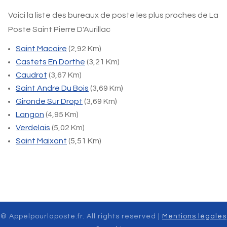
Voici la liste des bureaux de poste les plus proches de La
Poste Saint Pierre D'Aurillac
Saint Macaire
(2,92 Km)
Castets En Dorthe
(3,21 Km)
Caudrot
(3,67 Km)
Saint Andre Du Bois
(3,69 Km)
Gironde Sur Dropt
(3,69 Km)
Langon
(4,95 Km)
Verdelais
(5,02 Km)
Saint Maixant
(5,51 Km)
© Appelpourlaposte.fr. All rights reserved |
Mentions légales