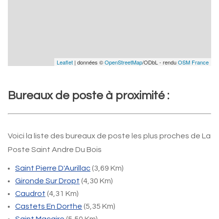
Leaflet
| données ©
OpenStreetMap
/ODbL - rendu
OSM France
Bureaux de poste à proximité :
Voici la liste des bureaux de poste les plus proches de La
Poste Saint Andre Du Bois
Saint Pierre D'Aurillac
(3,69 Km)
Gironde Sur Dropt
(4,30 Km)
Caudrot
(4,31 Km)
Castets En Dorthe
(5,35 Km)