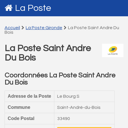
La Poste
Accueil
La Poste Gironde
La Poste Saint Andre Du
Bois
La Poste Saint Andre
Du Bois
Coordonnées La Poste Saint Andre
Du Bois
Adresse de la Poste
Le Bourg S
Commune
Saint-André-du-Bois
Code Postal
33490