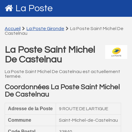
La Poste
Accueil
La Poste Gironde
La Poste Saint Michel De
Castelnau
La Poste Saint Michel
De Castelnau
La Poste Saint Michel De Castelnau est actuellement
fermée.
Coordonnées La Poste Saint Michel
De Castelnau
Adresse de la Poste
9 ROUTE DE LARTIGUE
Commune
Saint-Michel-de-Castelnau
Code Postal
33840