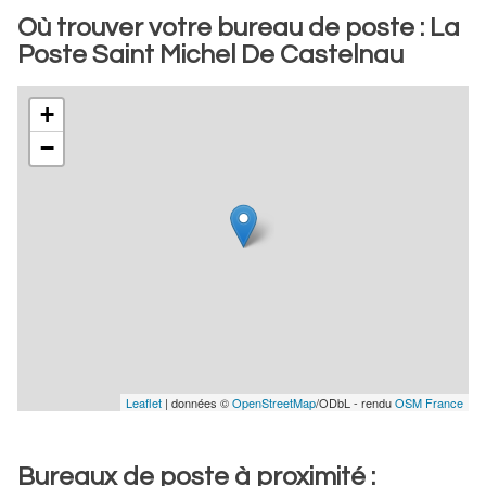
Où trouver votre bureau de poste : La
Poste Saint Michel De Castelnau
+
−
Leaflet
| données ©
OpenStreetMap
/ODbL - rendu
OSM France
Bureaux de poste à proximité :