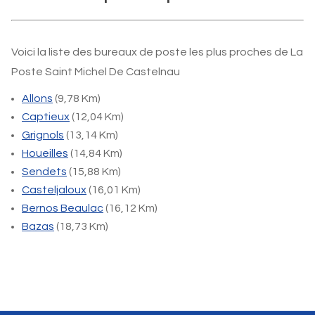
Voici la liste des bureaux de poste les plus proches de La
Poste Saint Michel De Castelnau
Allons
(9,78 Km)
Captieux
(12,04 Km)
Grignols
(13,14 Km)
Houeilles
(14,84 Km)
Sendets
(15,88 Km)
Casteljaloux
(16,01 Km)
Bernos Beaulac
(16,12 Km)
Bazas
(18,73 Km)