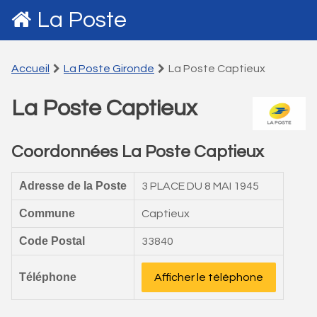
La Poste
Accueil
La Poste Gironde
La Poste Captieux
La Poste Captieux
Coordonnées La Poste Captieux
Adresse de la Poste
3 PLACE DU 8 MAI 1945
Commune
Captieux
Code Postal
33840
Téléphone
Afficher le téléphone