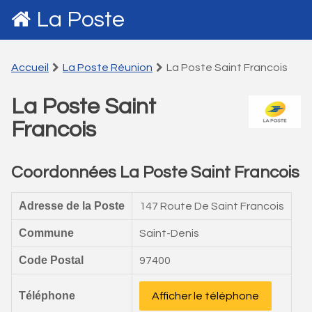
La Poste
Accueil
La Poste Réunion
La Poste Saint Francois
La Poste Saint
Francois
Coordonnées La Poste Saint Francois
Adresse de la Poste
147 Route De Saint Francois
Commune
Saint-Denis
Code Postal
97400
Téléphone
Afficher le téléphone