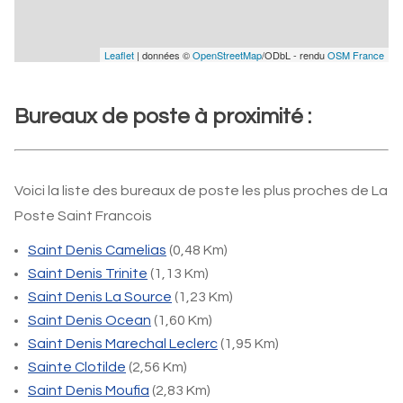
Leaflet
| données ©
OpenStreetMap
/ODbL - rendu
OSM France
Bureaux de poste à proximité :
Voici la liste des bureaux de poste les plus proches de La
Poste Saint Francois
Saint Denis Camelias
(0,48 Km)
Saint Denis Trinite
(1,13 Km)
Saint Denis La Source
(1,23 Km)
Saint Denis Ocean
(1,60 Km)
Saint Denis Marechal Leclerc
(1,95 Km)
Sainte Clotilde
(2,56 Km)
Saint Denis Moufia
(2,83 Km)