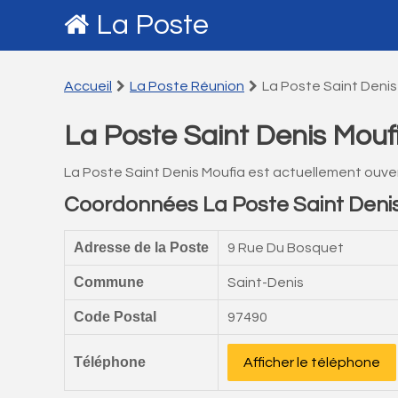
La Poste
Accueil
La Poste Réunion
La Poste Saint Denis
La Poste Saint Denis Mouf
La Poste Saint Denis Moufia est actuellement ouve
Coordonnées La Poste Saint Deni
Adresse de la Poste
9 Rue Du Bosquet
Commune
Saint-Denis
Code Postal
97490
Téléphone
Afficher le téléphone