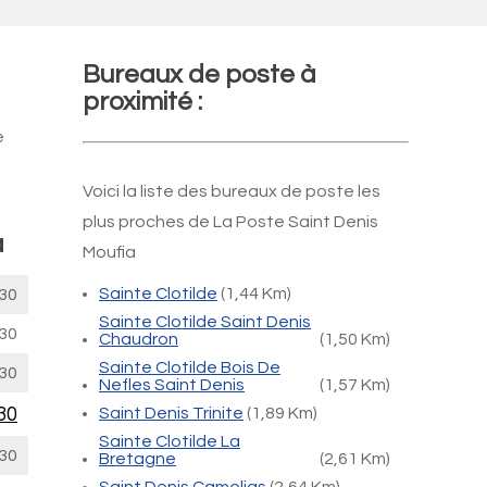
Bureaux de poste à
proximité :
e
Voici la liste des bureaux de poste les
plus proches de La Poste Saint Denis
a
Moufia
Sainte Clotilde
(1,44 Km)
30
Sainte Clotilde Saint Denis
30
Chaudron
(1,50 Km)
Sainte Clotilde Bois De
30
Nefles Saint Denis
(1,57 Km)
30
Saint Denis Trinite
(1,89 Km)
Sainte Clotilde La
30
Bretagne
(2,61 Km)