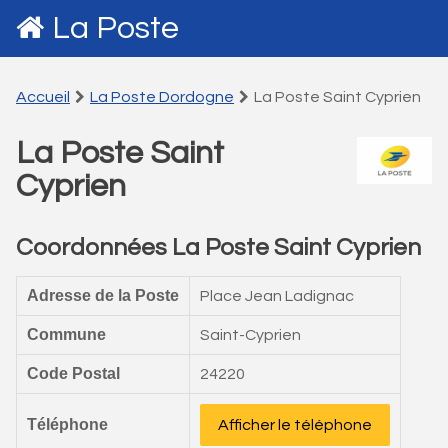
La Poste
Accueil
La Poste Dordogne
La Poste Saint Cyprien
La Poste Saint
Cyprien
Coordonnées La Poste Saint Cyprien
Adresse de la Poste
Place Jean Ladignac
Commune
Saint-Cyprien
Code Postal
24220
Téléphone
Afficher le téléphone