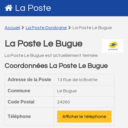
La Poste
Accueil
La Poste Dordogne
La Poste Le Bugue
La Poste Le Bugue
La Poste Le Bugue est actuellement fermée.
Coordonnées La Poste Le Bugue
Adresse de la Poste
13 Rue de la Boétie
Commune
Le Bugue
Code Postal
24260
Téléphone
Afficher le téléphone