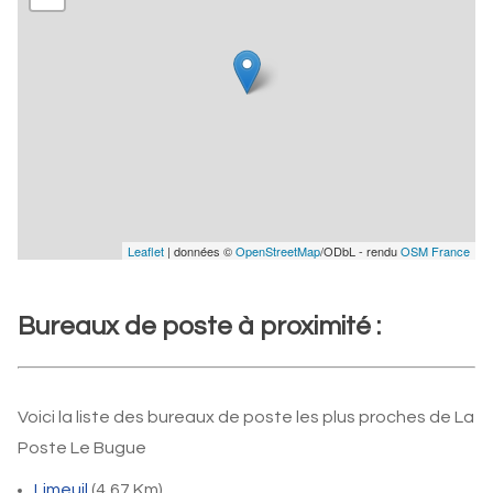
Leaflet
| données ©
OpenStreetMap
/ODbL - rendu
OSM France
Bureaux de poste à proximité :
Voici la liste des bureaux de poste les plus proches de La
Poste Le Bugue
Limeuil
(4,67 Km)