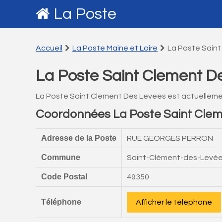
La Poste
Accueil
La Poste Maine et Loire
La Poste Sain
La Poste Saint Clement D
La Poste Saint Clement Des Levees est actuelleme
Coordonnées La Poste Saint Cle
Adresse de la Poste
RUE GEORGES PERRON
Commune
Saint-Clément-des-Levé
Code Postal
49350
Téléphone
Afficher le téléphone