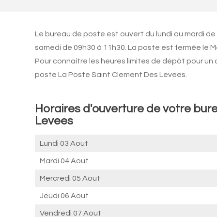
Le bureau de poste est ouvert du lundi au mardi de
samedi de 09h30 à 11h30. La poste est fermée le M
Pour connaitre les heures limites de dépôt pour un
poste La Poste Saint Clement Des Levees.
Horaires d'ouverture de votre bur
Levees
Lundi 03 Aout
Mardi 04 Aout
Mercredi 05 Aout
Jeudi 06 Aout
Vendredi 07 Aout