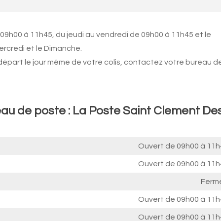
 09h00 à 11h45, du jeudi au vendredi de 09h00 à 11h45 et le
ercredi et le Dimanche.
 départ le jour même de votre colis, contactez votre bureau d
eau de poste : La Poste Saint Clement De
Ouvert de
09h00 à 11h
Ouvert de
09h00 à 11h
Ferm
Ouvert de
09h00 à 11h
Ouvert de
09h00 à 11h