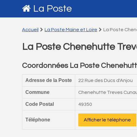
La Poste
Accueil
La Poste Maine et Loire
La Poste Chen
La Poste Chenehutte Trev
Coordonnées La Poste Chenehutt
Adresse de la Poste
22 Rue des Ducs d'Anjou
Commune
Chenehutte Treves Cunau
Code Postal
49350
Téléphone
Afficher le téléphone