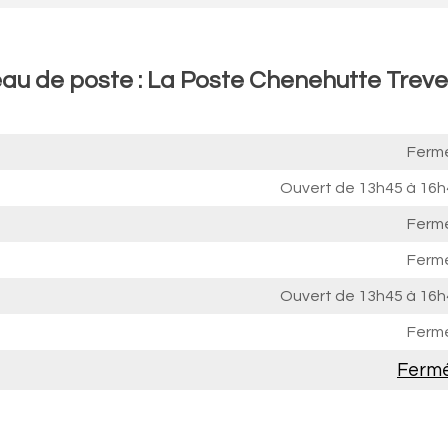
eau de poste : La Poste Chenehutte Trev
Ferm
Ouvert de
13h45 à 16h
Ferm
Ferm
Ouvert de
13h45 à 16h
Ferm
Ferm