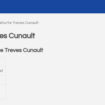
ehutte Treves Cunault
es Cunault
e Treves Cunault
lt