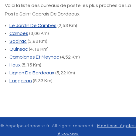
Voici la liste des bureaux de poste les plus proches de La
Poste Saint Caprais De Bordeaux
Le Jardin De Cambes
(2,53 Km)
Cambes
(3,06 Km)
Sadirac
(3,82 Km)
Quinsac
(4,19 Km)
Camblanes Et Meynac
(4,52 Km)
Haux
(5,15 Km)
Lignan De Bordeaux
(5,22 Km)
Langoiran
(5,33 Km)
© Appelpourlaposte.fr. All rights reserved |
Mentions légales
& cookies