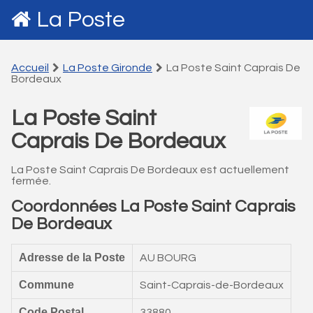
La Poste
Accueil
La Poste Gironde
La Poste Saint Caprais De
Bordeaux
La Poste Saint
Caprais De Bordeaux
La Poste Saint Caprais De Bordeaux est actuellement
fermée.
Coordonnées La Poste Saint Caprais
De Bordeaux
Adresse de la Poste
AU BOURG
Commune
Saint-Caprais-de-Bordeaux
Code Postal
33880