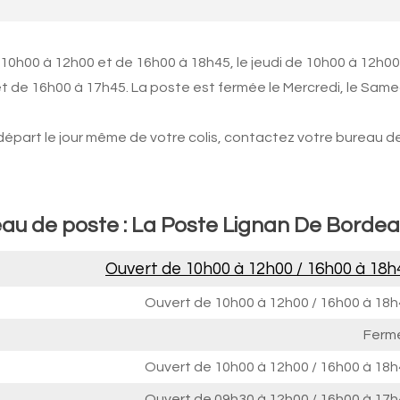
 10h00 à 12h00 et de 16h00 à 18h45, le jeudi de 10h00 à 12h00
t de 16h00 à 17h45. La poste est fermée le Mercredi, le Same
 départ le jour même de votre colis, contactez votre bureau d
eau de poste : La Poste Lignan De Borde
Ouvert de
10h00 à 12h00
/
16h00 à 18h
Ouvert de
10h00 à 12h00
/
16h00 à 18h
Ferm
Ouvert de
10h00 à 12h00
/
16h00 à 18h
Ouvert de
09h30 à 12h00
/
16h00 à 17h