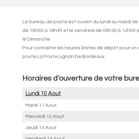
Le bureau de poste est ouvert du lundi au mardi de
de 16h00 à 18h45 et le vendredi de 09h30 à 12h00 e
le Dimanche.
Pour connaitre les heures limites de dépôt pour un
poste La Poste Lignan De Bordeaux.
Horaires d'ouverture de votre bur
Lundi 10 Aout
Mardi 11 Aout
Mercredi 12 Aout
Jeudi 13 Aout
Vendredi 14 Aout