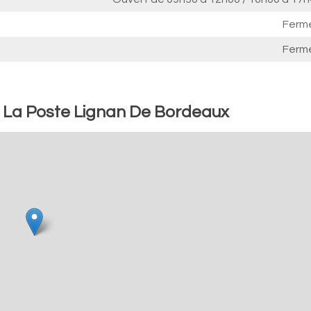
Ferm
Ferm
: La Poste Lignan De Bordeaux