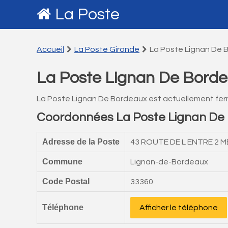
La Poste
Accueil
La Poste Gironde
La Poste Lignan De 
La Poste Lignan De Bord
La Poste Lignan De Bordeaux est actuellement fe
Coordonnées La Poste Lignan De
Adresse de la Poste
43 ROUTE DE L ENTRE 2 
Commune
Lignan-de-Bordeaux
Code Postal
33360
Téléphone
Afficher le téléphone