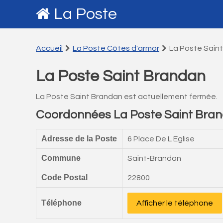
La Poste
Accueil
La Poste Côtes d'armor
La Poste Sain
La Poste Saint Brandan
La Poste Saint Brandan est actuellement fermée.
Coordonnées La Poste Saint Bra
Adresse de la Poste
6 Place De L Eglise
Commune
Saint-Brandan
Code Postal
22800
Téléphone
Afficher le téléphone