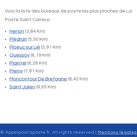
Voici la liste des bureaux de poste les plus proches de La
Poste Saint Carreuc
Henon
(3,84 Km)
Plédran
(5,50 Km)
Ploeuc sur Lié
(5,91 Km)
Quessoy
(6,19 Km)
Plaintel
(6,28 Km)
Plemy
(7,81 Km)
Moncontour De Bretagne
(8,42 Km)
Saint Julien
(8,65 Km)
© Appelpourlaposte.fr. All rights reserved |
Mentions légales