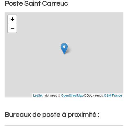
Poste Saint Carreuc
+
−
Leaflet
| données ©
OpenStreetMap
/ODbL - rendu
OSM France
Bureaux de poste à proximité :