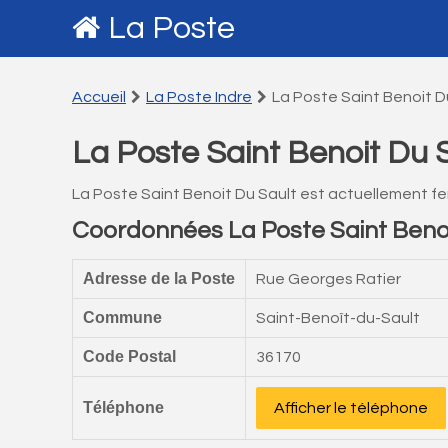
La Poste
Accueil
La Poste Indre
La Poste Saint Benoit D
La Poste Saint Benoit Du 
La Poste Saint Benoit Du Sault est actuellement f
Coordonnées La Poste Saint Benoi
Adresse de la Poste
Rue Georges Ratier
Commune
Saint-Benoît-du-Sault
Code Postal
36170
Téléphone
Afficher le téléphone